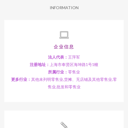
INFORMATION
企业信息
法人代表：
王萍军
注册地址：
上海市奉贤区海坤路1号1幢
所属行业：
零售业
更多行业：
其他未列明零售业,货摊、无店铺及其他零售业,零
售业,批发和零售业